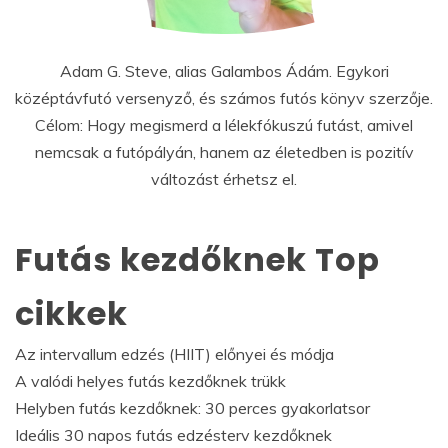
Adam G. Steve, alias Galambos Ádám. Egykori
középtávfutó versenyző, és számos futós könyv szerzője.
Célom: Hogy megismerd a lélekfókuszú futást, amivel
nemcsak a futópályán, hanem az életedben is pozitív
változást érhetsz el.
Futás kezdőknek Top
cikkek
Az intervallum edzés (HIIT) előnyei és módja
A valódi helyes futás kezdőknek trükk
Helyben futás kezdőknek: 30 perces gyakorlatsor
Ideális 30 napos futás edzésterv kezdőknek