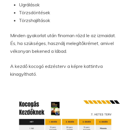
Ugrálások
Törzsdöntések
Törzshajlítások
Minden gyakorlat után finoman rázd le az izmaidat.
És, ha szükséges, használj melegítőkrémet, amivel
vékonyan bekened a lábad.
A kezdő kocogó edzésterv a képre kattintva
kinagyítható.