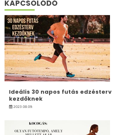
KAPCSOLÓDÓ
Ideális 30 napos futás edzésterv
kezdőknek
2023.08.09.