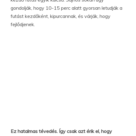
gondolják, hogy 10-15 perc alatt gyorsan letudják a
futást kezdőként, kipurcannak, és várják, hogy
fejlődjenek.
Ez hatalmas tévedés. Így csak azt érik el, hogy