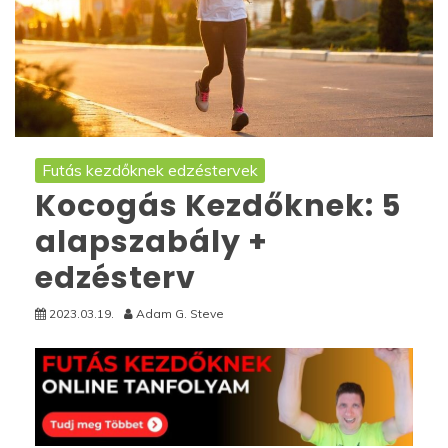
Futás kezdőknek edzéstervek
Kocogás Kezdőknek: 5
alapszabály +
edzésterv
2023.03.19.
Adam G. Steve