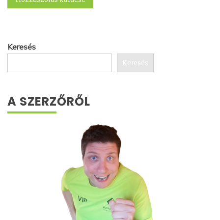
Keresés
Keresés
A SZERZŐRŐL