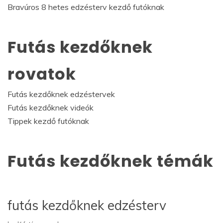
Bravúros 8 hetes edzésterv kezdő futóknak
Futás kezdőknek
rovatok
Futás kezdőknek edzéstervek
Futás kezdőknek videók
Tippek kezdő futóknak
Futás kezdőknek témák
futás kezdőknek edzésterv