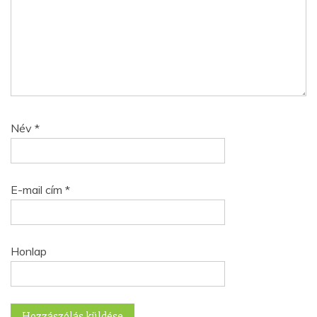
Név
*
E-mail cím
*
Honlap