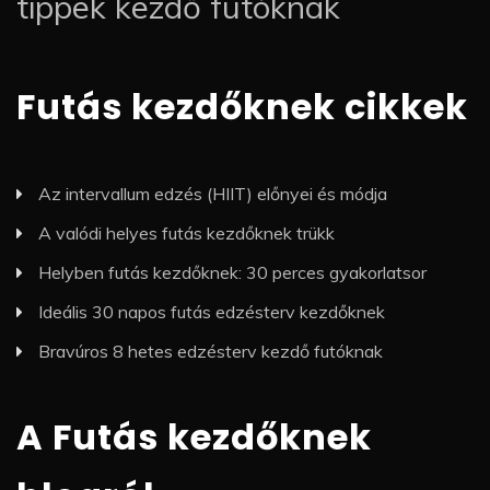
tippek kezdő futóknak
Futás kezdőknek cikkek
Az intervallum edzés (HIIT) előnyei és módja
A valódi helyes futás kezdőknek trükk
Helyben futás kezdőknek: 30 perces gyakorlatsor
Ideális 30 napos futás edzésterv kezdőknek
Bravúros 8 hetes edzésterv kezdő futóknak
A Futás kezdőknek