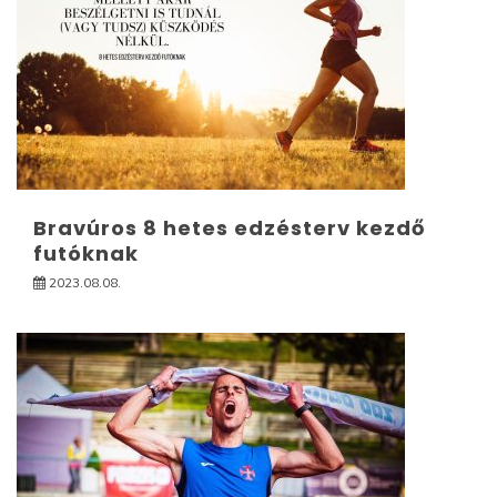
Bravúros 8 hetes edzésterv kezdő
futóknak
2023.08.08.