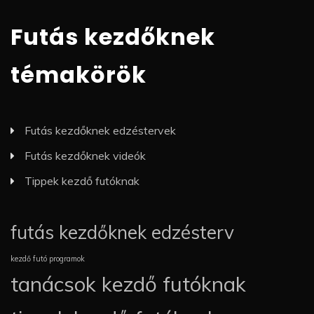
Futás kezdőknek
témakörök
Futás kezdőknek edzéstervek
Futás kezdőknek videók
Tippek kezdő futóknak
futás kezdőknek edzésterv
kezdő futó programok
tanácsok kezdő futóknak