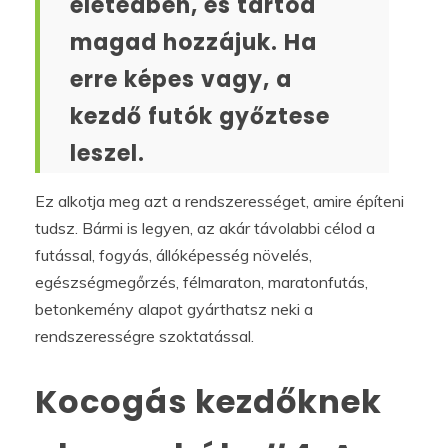
életedben, és tartod
magad hozzájuk. Ha
erre képes vagy, a
kezdő futók győztese
leszel.
Ez alkotja meg azt a rendszerességet, amire építeni
tudsz. Bármi is legyen, az akár távolabbi célod a
futással, fogyás, állóképesség növelés,
egészségmegőrzés, félmaraton, maratonfutás,
betonkemény alapot gyárthatsz neki a
rendszerességre szoktatással.
Kocogás kezdőknek