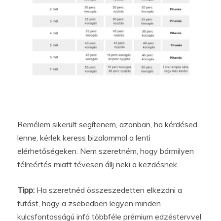
Remélem sikerült segítenem, azonban, ha kérdésed
lenne, kérlek keress bizalommal a lenti
elérhetőségeken. Nem szeretném, hogy bármilyen
félreértés miatt tévesen állj neki a kezdésnek.
Tipp:
Ha szeretnéd összeszedetten elkezdni a
futást, hogy a zsebedben legyen minden
kulcsfontosságú infó többféle prémium edzéstervvel