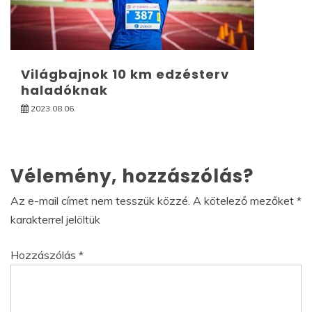
Világbajnok 10 km edzésterv
haladóknak
2023.08.06.
Vélemény, hozzászólás?
Az e-mail címet nem tesszük közzé.
A kötelező mezőket
*
karakterrel jelöltük
Hozzászólás
*