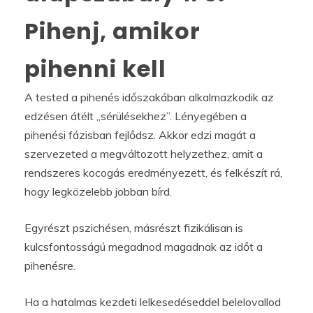
Pihenj, amikor
pihenni kell
A tested a pihenés időszakában alkalmazkodik az
edzésen átélt „sérülésekhez”. Lényegében a
pihenési fázisban fejlődsz. Akkor edzi magát a
szervezeted a megváltozott helyzethez, amit a
rendszeres kocogás eredményezett, és felkészít rá,
hogy legközelebb jobban bírd.
Egyrészt pszichésen, másrészt fizikálisan is
kulcsfontosságú megadnod magadnak az időt a
pihenésre.
Ha a hatalmas kezdeti lelkesedéseddel belelovallod