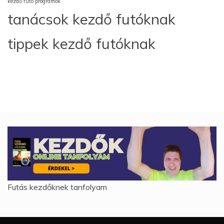
kezdő futó programok
tanácsok kezdő futóknak
tippek kezdő futóknak
Futás kezdőknek tanfolyam