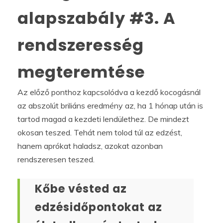
alapszabály #3. A
rendszeresség
megteremtése
Az előző ponthoz kapcsolódva a kezdő kocogásnál
az abszolút briliáns eredmény az, ha 1 hónap után is
tartod magad a kezdeti lendülethez. De mindezt
okosan teszed. Tehát nem tolod túl az edzést,
hanem aprókat haladsz, azokat azonban
rendszeresen teszed.
Kőbe vésted az
edzésidőpontokat az