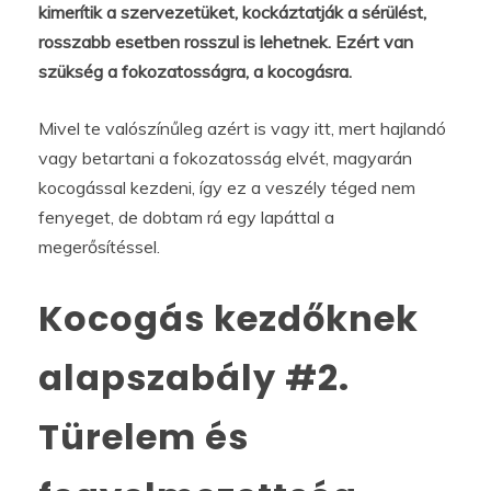
kimerítik a szervezetüket, kockáztatják a sérülést,
rosszabb esetben rosszul is lehetnek. Ezért van
szükség a fokozatosságra, a kocogásra.
Mivel te valószínűleg azért is vagy itt, mert hajlandó
vagy betartani a fokozatosság elvét, magyarán
kocogással kezdeni, így ez a veszély téged nem
fenyeget, de dobtam rá egy lapáttal a
megerősítéssel.
Kocogás kezdőknek
alapszabály #2.
Türelem és