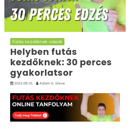
Futás kezdőknek videók
Helyben futás
kezdőknek: 30 perces
gyakorlatsor
2023.08.15.
Adam G. Steve