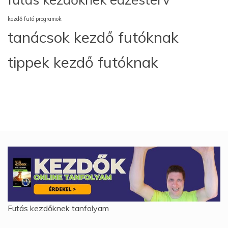
kezdő futó programok
tanácsok kezdő futóknak
tippek kezdő futóknak
Futás kezdőknek tanfolyam