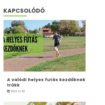
KAPCSOLÓDÓ
A valódi helyes futás kezdőknek
trükk
2023.11.02.