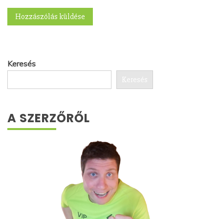
Keresés
Keresés
A SZERZŐRŐL