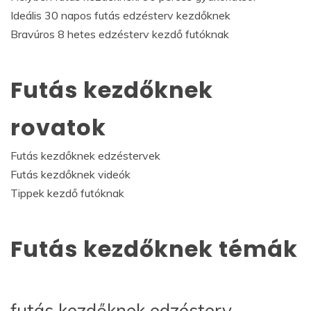
Ideális 30 napos futás edzésterv kezdőknek
Bravúros 8 hetes edzésterv kezdő futóknak
Futás kezdőknek
rovatok
Futás kezdőknek edzéstervek
Futás kezdőknek videók
Tippek kezdő futóknak
Futás kezdőknek témák
futás kezdőknek edzésterv