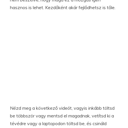
hasznos is lehet. Kezdőként akár fejlődhetsz is tőle.
Nézd meg a következő videót, vagyis inkább töltsd
be többször vagy mentsd el magadnak, vetítsd ki a
tévédre vagy a laptopodon töltsd be, és csináld