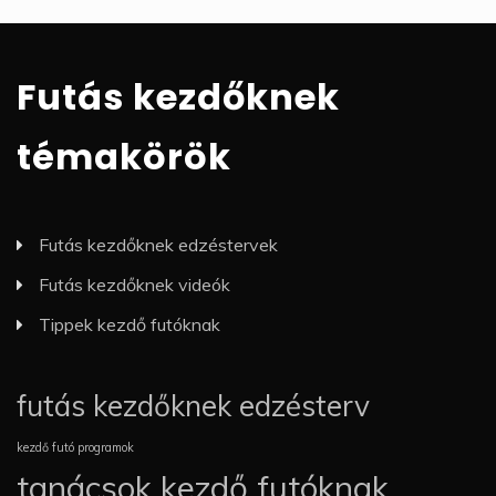
Futás kezdőknek
témakörök
Futás kezdőknek edzéstervek
Futás kezdőknek videók
Tippek kezdő futóknak
futás kezdőknek edzésterv
kezdő futó programok
tanácsok kezdő futóknak