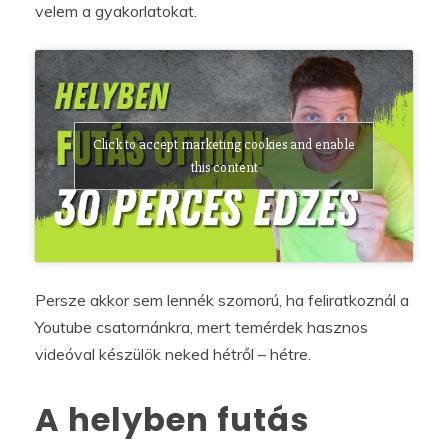
velem a gyakorlatokat.
Click to accept marketing cookies and enable
this content
Persze akkor sem lennék szomorú, ha feliratkoznál a
Youtube csatornánkra, mert temérdek hasznos
videóval készülök neked hétről – hétre.
A helyben futás