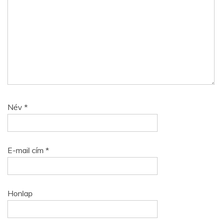
Név
*
E-mail cím
*
Honlap