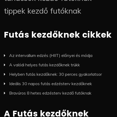
tippek kezdő futóknak
Futás kezdőknek cikkek
Az intervallum edzés (HIIT) előnyei és módja
A valódi helyes futás kezdőknek trükk
Helyben futás kezdőknek: 30 perces gyakorlatsor
Ideális 30 napos futás edzésterv kezdőknek
Bravúros 8 hetes edzésterv kezdő futóknak
A Futás kezdőknek