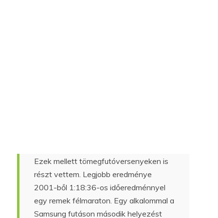
Ezek mellett tömegfutóversenyeken is
részt vettem. Legjobb eredménye
2001-ből 1:18:36-os időeredménnyel
egy remek félmaraton. Egy alkalommal a
Samsung futáson második helyezést