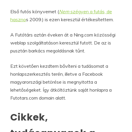
Első futós könyvemet (
Nem
szégyen a futás, de
haszno
s 2009.) is ezen keresztül értékesítettem.
A Futótárs aztán éveken át a Ning.com közösségi
weblap szolgáltatáson keresztül futott. De az is
pusztán barkács megoldásnak tűnt.
Ezt követően kezdtem bővíteni a tudásomat a
honlapszerkesztés terén, illetve a Facebook
magyarországi betörése is megnyitotta a
lehetőségeket. Így átköltöztünk saját honlapra a
Futotars.com domain alatt.
Cikkek,