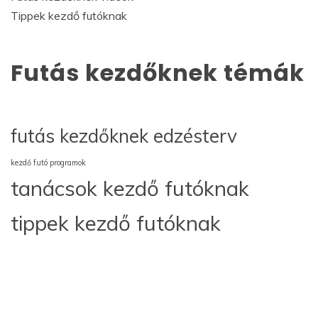
Tippek kezdő futóknak
Futás kezdőknek témák
futás kezdőknek edzésterv
kezdő futó programok
tanácsok kezdő futóknak
tippek kezdő futóknak