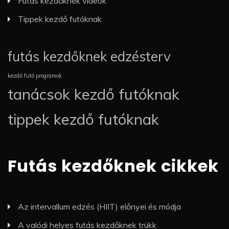
Futás kezdőknek videók
Tippek kezdő futóknak
futás kezdőknek edzésterv
kezdő futó programok
tanácsok kezdő futóknak
tippek kezdő futóknak
Futás kezdőknek cikkek
Az intervallum edzés (HIIT) előnyei és módja
A valódi helyes futás kezdőknek trükk