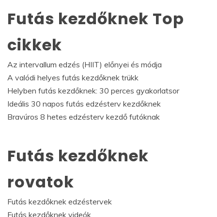
Futás kezdőknek Top
cikkek
Az intervallum edzés (HIIT) előnyei és módja
A valódi helyes futás kezdőknek trükk
Helyben futás kezdőknek: 30 perces gyakorlatsor
Ideális 30 napos futás edzésterv kezdőknek
Bravúros 8 hetes edzésterv kezdő futóknak
Futás kezdőknek
rovatok
Futás kezdőknek edzéstervek
Futás kezdőknek videók