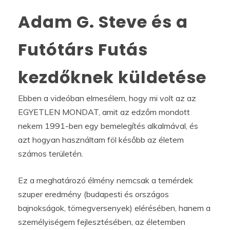
Adam G. Steve és a
Futótárs Futás
kezdőknek küldetése
Ebben a videóban elmesélem, hogy mi volt az az
EGYETLEN MONDAT, amit az edzőm mondott
nekem 1991-ben egy bemelegítés alkalmával, és
azt hogyan használtam föl később az életem
számos területén.
Ez a meghatározó élmény nemcsak a temérdek
szuper eredmény (budapesti és országos
bajnokságok, tömegversenyek) elérésében, hanem a
személyiségem fejlesztésében, az életemben