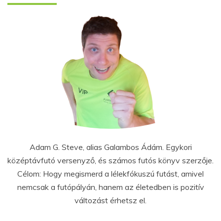
Adam G. Steve, alias Galambos Ádám. Egykori
középtávfutó versenyző, és számos futós könyv szerzője.
Célom: Hogy megismerd a lélekfókuszú futást, amivel
nemcsak a futópályán, hanem az életedben is pozitív
változást érhetsz el.