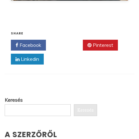
SHARE
Facebook
Twitter
Pinterest
Linkedin
Keresés
Keresés
A SZERZŐRŐL