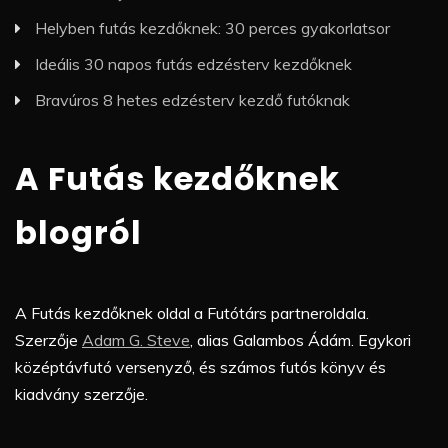
Helyben futás kezdőknek: 30 perces gyakorlatsor
Ideális 30 napos futás edzésterv kezdőknek
Bravúros 8 hetes edzésterv kezdő futóknak
A Futás kezdőknek
blogról
A Futás kezdőknek oldal a Futótárs partneroldala.
Szerzője
Adam G. Steve
, alias Galambos Ádám. Egykori
középtávfutó versenyző, és számos futós könyv és
kiadvány szerzője.