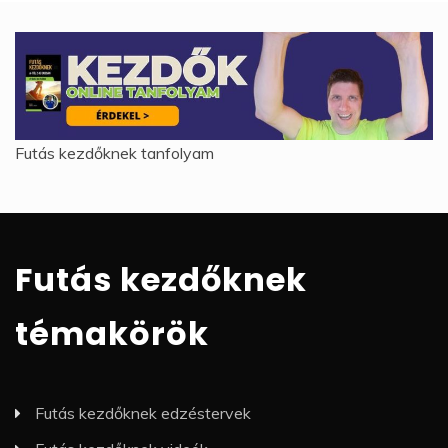
Futás kezdőknek tanfolyam
Futás kezdőknek
témakörök
Futás kezdőknek edzéstervek