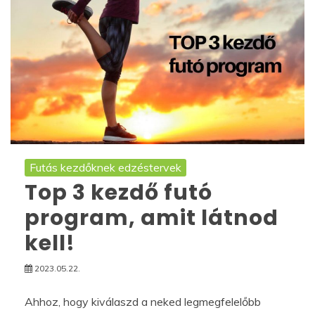
Futás kezdőknek edzéstervek
Top 3 kezdő futó
program, amit látnod
kell!
2023.05.22.
Ahhoz, hogy kiválaszd a neked legmegfelelőbb