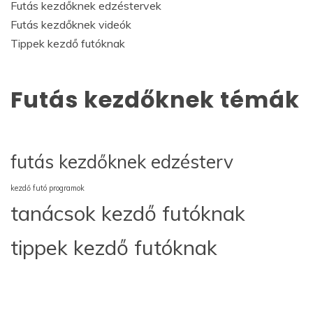
Futás kezdőknek edzéstervek
Futás kezdőknek videók
Tippek kezdő futóknak
Futás kezdőknek témák
futás kezdőknek edzésterv
kezdő futó programok
tanácsok kezdő futóknak
tippek kezdő futóknak