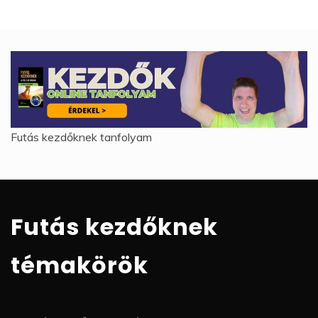
Futás kezdőknek tanfolyam
Futás kezdőknek
témakörök