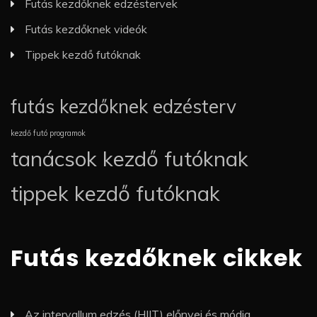
Futás kezdőknek edzéstervek
Futás kezdőknek videók
Tippek kezdő futóknak
futás kezdőknek edzésterv
kezdő futó programok
tanácsok kezdő futóknak
tippek kezdő futóknak
Futás kezdőknek cikkek
Az intervallum edzés (HIIT) előnyei és módja