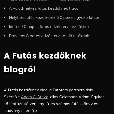
A valódi helyes futás kezdőknek trükk
Helyben futás kezdőknek: 30 perces gyakorlatsor
Ideális 30 napos futás edzésterv kezdőknek
Bravúros 8 hetes edzésterv kezdő futóknak
A Futás kezdőknek
blogról
A Futás kezdőknek oldal a Futótárs partneroldala.
Szerzője
Adam G. Steve
, alias Galambos Ádám. Egykori
középtávfutó versenyző, és számos futós könyv és
kiadvány szerzője.