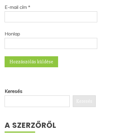
E-mail cím
*
Honlap
Keresés
Keresés
A SZERZŐRŐL