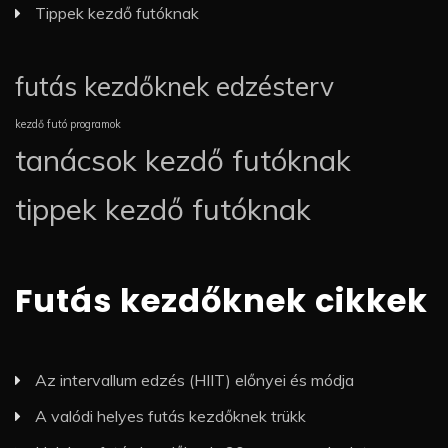
Tippek kezdő futóknak
futás kezdőknek edzésterv
kezdő futó programok
tanácsok kezdő futóknak
tippek kezdő futóknak
Futás kezdőknek cikkek
Az intervallum edzés (HIIT) előnyei és módja
A valódi helyes futás kezdőknek trükk