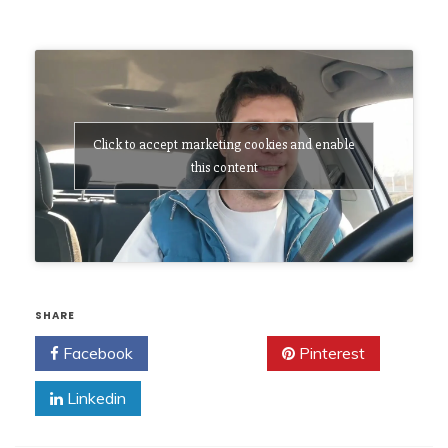
Click to accept marketing cookies and enable
this content
SHARE
Facebook
Twitter
Pinterest
Linkedin