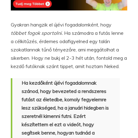
Gyakran hangzik el újévi fogadalomként, hogy
többet fogok sportolni.
Ha számodra a futás lenne
a célkitűzés, érdemes odafigyelned egy talán
szokatlannak tűnő tényezőre, ami meggátolhat a
sikerben. Hogy ne bukj el 2-3 hét után, fontold meg a
kezdő futóknak szánt tippet, amit hoztam Neked.
Ha kezdőként újévi fogadalomnak
szánod, hogy bevezeted a rendszeres
futást az életedbe, komoly fegyelemre
lesz szükséged, ha a januári hidegben is
szeretnél kimenni futni. Ezért
készítettem el ezt a videót, hogy
segítsek benne, hogyan tudnád a