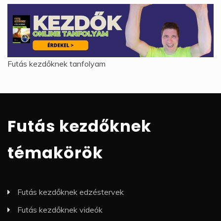
Futás kezdőknek tanfolyam
Futás kezdőknek
témakörök
Futás kezdőknek edzéstervek
Futás kezdőknek videók