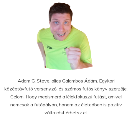
Adam G. Steve, alias Galambos Ádám. Egykori
középtávfutó versenyző, és számos futós könyv szerzője.
Célom: Hogy megismerd a lélekfókuszú futást, amivel
nemcsak a futópályán, hanem az életedben is pozitív
változást érhetsz el.