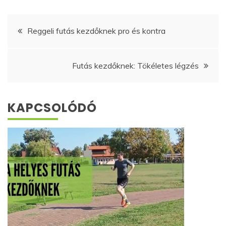
Bejegyzés
Reggeli futás kezdőknek pro és kontra
navigáció
Futás kezdőknek: Tökéletes légzés
KAPCSOLÓDÓ