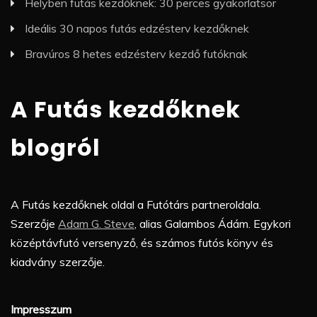
Helyben futás kezdőknek: 30 perces gyakorlatsor
Ideális 30 napos futás edzésterv kezdőknek
Bravúros 8 hetes edzésterv kezdő futóknak
A Futás kezdőknek
blogról
A Futás kezdőknek oldal a Futótárs partneroldala.
Szerzője
Adam G. Steve
, alias Galambos Ádám. Egykori
középtávfutó versenyző, és számos futós könyv és
kiadvány szerzője.
Impresszum