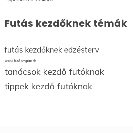
Futás kezdőknek témák
futás kezdőknek edzésterv
kezdő futó programok
tanácsok kezdő futóknak
tippek kezdő futóknak