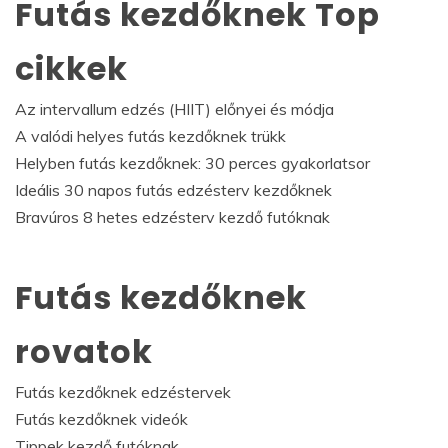
Futás kezdőknek Top
cikkek
Az intervallum edzés (HIIT) előnyei és módja
A valódi helyes futás kezdőknek trükk
Helyben futás kezdőknek: 30 perces gyakorlatsor
Ideális 30 napos futás edzésterv kezdőknek
Bravúros 8 hetes edzésterv kezdő futóknak
Futás kezdőknek
rovatok
Futás kezdőknek edzéstervek
Futás kezdőknek videók
Tippek kezdő futóknak