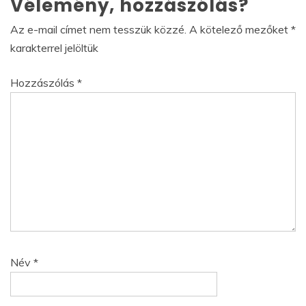
Vélemény, hozzászólás?
Az e-mail címet nem tesszük közzé.
A kötelező mezőket
*
karakterrel jelöltük
Hozzászólás
*
Név
*