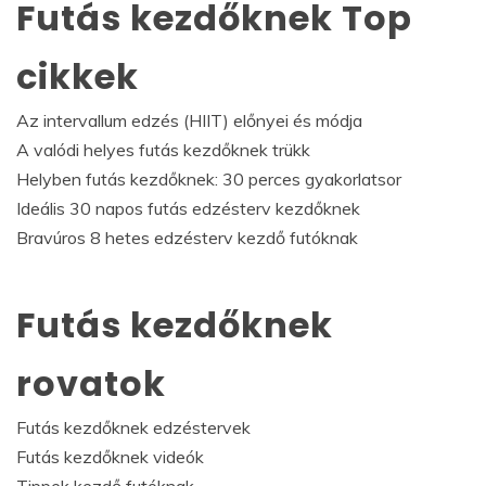
Futás kezdőknek Top
cikkek
Az intervallum edzés (HIIT) előnyei és módja
A valódi helyes futás kezdőknek trükk
Helyben futás kezdőknek: 30 perces gyakorlatsor
Ideális 30 napos futás edzésterv kezdőknek
Bravúros 8 hetes edzésterv kezdő futóknak
Futás kezdőknek
rovatok
Futás kezdőknek edzéstervek
Futás kezdőknek videók
Tippek kezdő futóknak