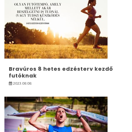
Bravúros 8 hetes edzésterv kezdő
futóknak
2023.08.08.