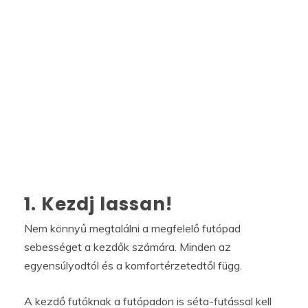
1. Kezdj lassan!
Nem könnyű megtalálni a megfelelő futópad
sebességet a kezdők számára. Minden az
egyensúlyodtól és a komfortérzetedtől függ.
A kezdő futóknak a futópadon is séta-futással kell