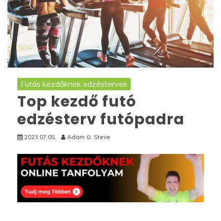
Futás kezdőknek edzéstervek
Top kezdő futó
edzésterv futópadra
2023.07.05.
Adam G. Steve