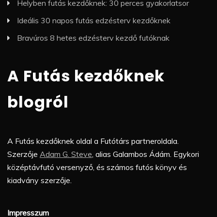
Helyben futás kezdőknek: 30 perces gyakorlatsor
Ideális 30 napos futás edzésterv kezdőknek
Bravúros 8 hetes edzésterv kezdő futóknak
A Futás kezdőknek
blogról
A Futás kezdőknek oldal a Futótárs partneroldala.
Szerzője
Adam G. Steve
, alias Galambos Ádám. Egykori
középtávfutó versenyző, és számos futós könyv és
kiadvány szerzője.
Impresszum