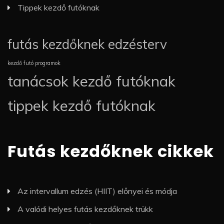
Tippek kezdő futóknak
futás kezdőknek edzésterv
kezdő futó programok
tanácsok kezdő futóknak
tippek kezdő futóknak
Futás kezdőknek cikkek
Az intervallum edzés (HIIT) előnyei és módja
A valódi helyes futás kezdőknek trükk