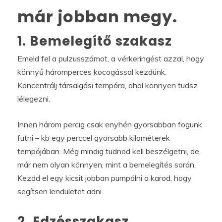
már jobban megy.
1. Bemelegítő szakasz
Emeld fel a pulzusszámot, a vérkeringést azzal, hogy
könnyű háromperces kocogással kezdünk.
Koncentrálj társalgási tempóra, ahol könnyen tudsz
lélegezni.
Innen három percig csak enyhén gyorsabban fogunk
futni – kb egy perccel gyorsabb kilométerek
tempójában. Még mindig tudnod kell beszélgetni, de
már nem olyan könnyen, mint a bemelegítés során.
Kezdd el egy kicsit jobban pumpálni a karod, hogy
segítsen lendületet adni.
2. Edzésszakasz