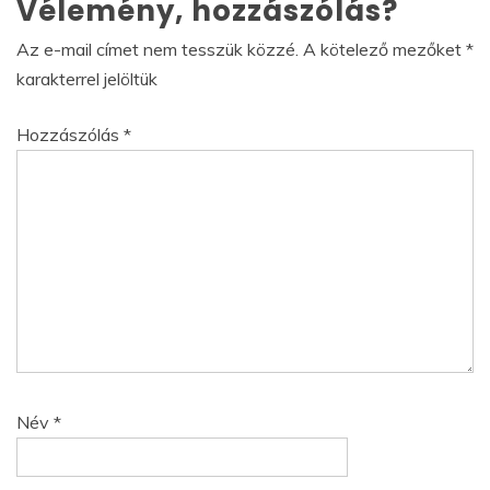
Vélemény, hozzászólás?
Az e-mail címet nem tesszük közzé.
A kötelező mezőket
*
karakterrel jelöltük
Hozzászólás
*
Név
*