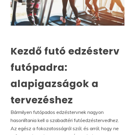
Kezdő futó edzésterv
futópadra:
alapigazságok a
tervezéshez
Bármilyen futópados edzéstervnek nagyon
hasonlítania kell a szabadtéri futóedzéstervedhez.
Az egész a fokozatosságról szól, és arról, hogy ne