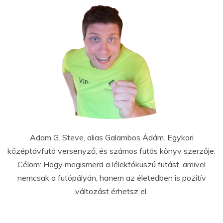
Adam G. Steve, alias Galambos Ádám. Egykori
középtávfutó versenyző, és számos futós könyv szerzője.
Célom: Hogy megismerd a lélekfókuszú futást, amivel
nemcsak a futópályán, hanem az életedben is pozitív
változást érhetsz el.