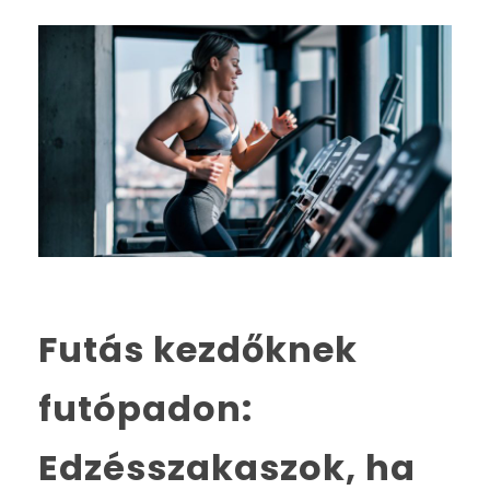
Futás kezdőknek
futópadon:
Edzésszakaszok, ha