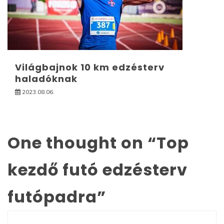
Világbajnok 10 km edzésterv
haladóknak
2023.08.06.
One thought on “
Top
kezdő futó edzésterv
futópadra
”