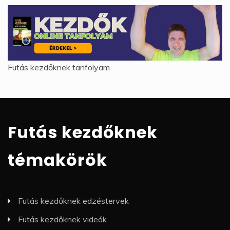
Futás kezdőknek tanfolyam
Futás kezdőknek
témakörök
Futás kezdőknek edzéstervek
Futás kezdőknek videók