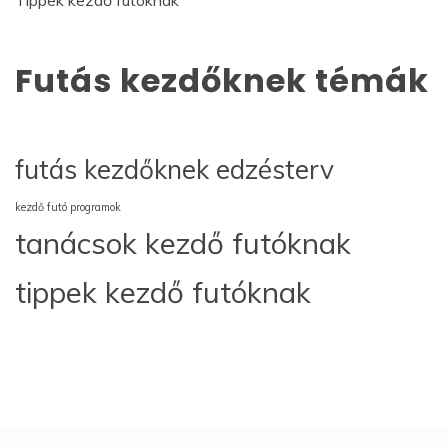
Futás kezdőknek témák
futás kezdőknek edzésterv
kezdő futó programok
tanácsok kezdő futóknak
tippek kezdő futóknak