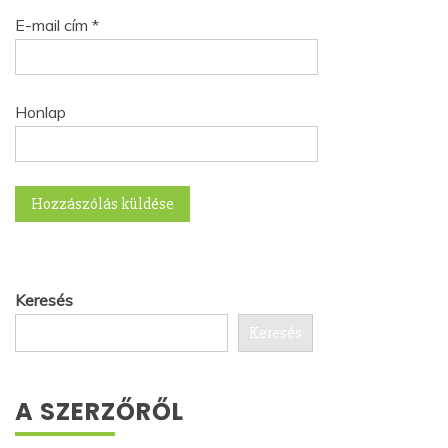
E-mail cím
*
Honlap
Keresés
Keresés
A SZERZŐRŐL