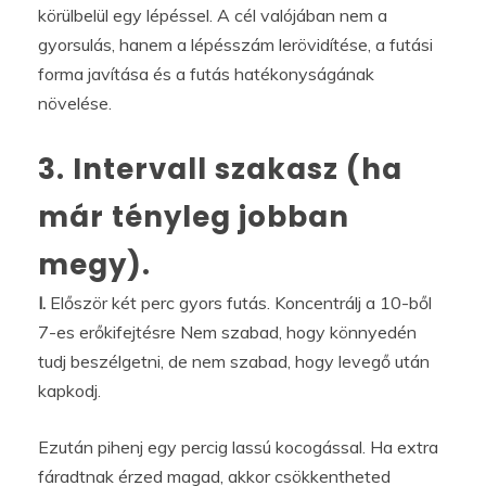
körülbelül egy lépéssel. A cél valójában nem a
gyorsulás, hanem a lépésszám lerövidítése, a futási
forma javítása és a futás hatékonyságának
növelése.
3. Intervall szakasz (ha
már tényleg jobban
megy).
I.
Először két perc gyors futás. Koncentrálj a 10-ből
7-es erőkifejtésre Nem szabad, hogy könnyedén
tudj beszélgetni, de nem szabad, hogy levegő után
kapkodj.
Ezután pihenj egy percig lassú kocogással. Ha extra
fáradtnak érzed magad, akkor csökkentheted