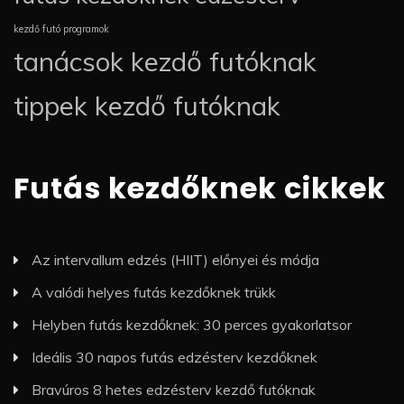
kezdő futó programok
tanácsok kezdő futóknak
tippek kezdő futóknak
Futás kezdőknek cikkek
Az intervallum edzés (HIIT) előnyei és módja
A valódi helyes futás kezdőknek trükk
Helyben futás kezdőknek: 30 perces gyakorlatsor
Ideális 30 napos futás edzésterv kezdőknek
Bravúros 8 hetes edzésterv kezdő futóknak