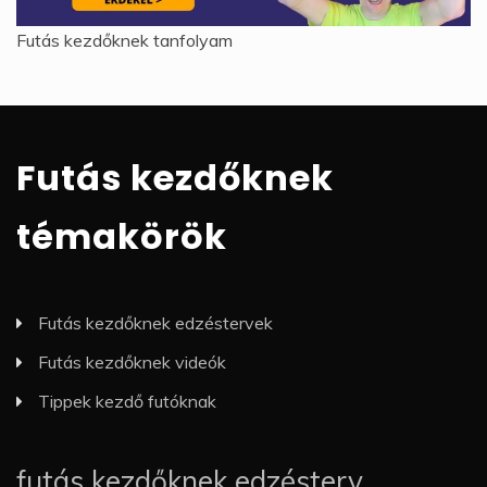
Futás kezdőknek tanfolyam
Futás kezdőknek
témakörök
Futás kezdőknek edzéstervek
Futás kezdőknek videók
Tippek kezdő futóknak
futás kezdőknek edzésterv