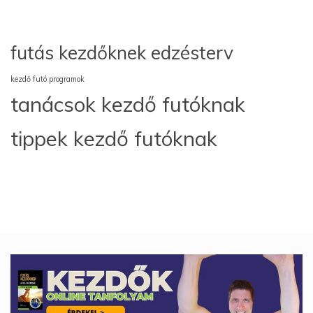
futás kezdőknek edzésterv
kezdő futó programok
tanácsok kezdő futóknak
tippek kezdő futóknak