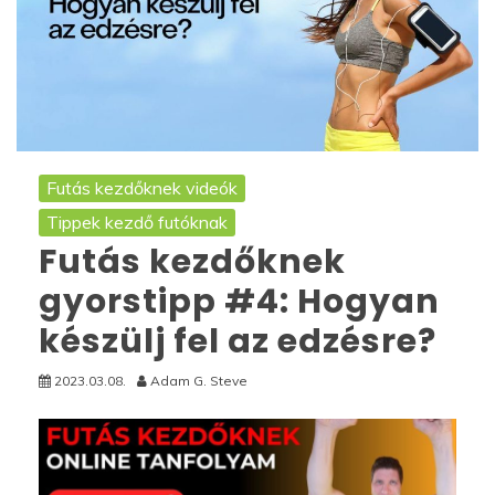
Futás kezdőknek videók
Tippek kezdő futóknak
Futás kezdőknek
gyorstipp #4: Hogyan
készülj fel az edzésre?
2023.03.08.
Adam G. Steve