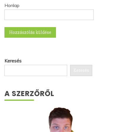
Honlap
Keresés
Keresés
A SZERZŐRŐL