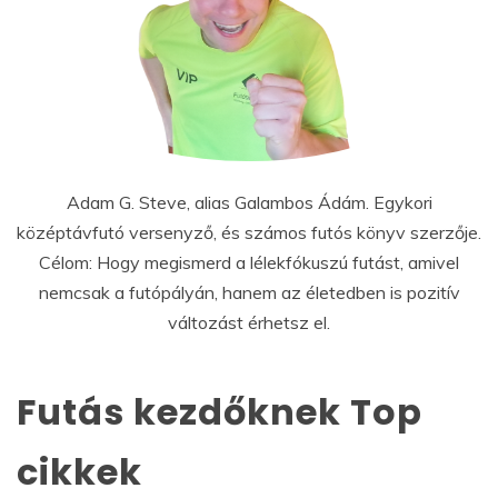
Adam G. Steve, alias Galambos Ádám. Egykori
középtávfutó versenyző, és számos futós könyv szerzője.
Célom: Hogy megismerd a lélekfókuszú futást, amivel
nemcsak a futópályán, hanem az életedben is pozitív
változást érhetsz el.
Futás kezdőknek Top
cikkek