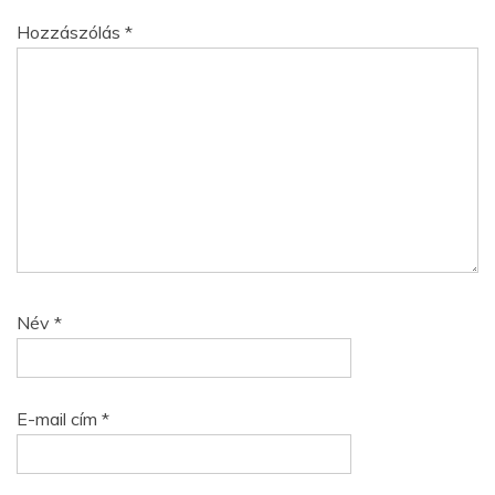
Hozzászólás
*
Név
*
E-mail cím
*