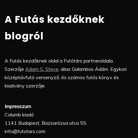
A Futás kezdőknek
blogról
A Futás kezdőknek oldal a Futótárs partneroldala.
Szerzője
Adam G. Steve
, alias Galambos Ádám. Egykori
középtávfutó versenyző, és számos futós könyv és
kiadvány szerzője.
Impresszum
Columb kiadó
1141 Budapest, Bazsarózsa utca 55.
info@futotars.com