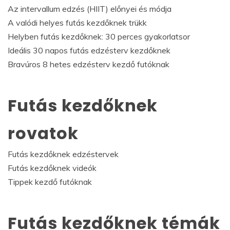
Az intervallum edzés (HIIT) előnyei és módja
A valódi helyes futás kezdőknek trükk
Helyben futás kezdőknek: 30 perces gyakorlatsor
Ideális 30 napos futás edzésterv kezdőknek
Bravúros 8 hetes edzésterv kezdő futóknak
Futás kezdőknek
rovatok
Futás kezdőknek edzéstervek
Futás kezdőknek videók
Tippek kezdő futóknak
Futás kezdőknek témák