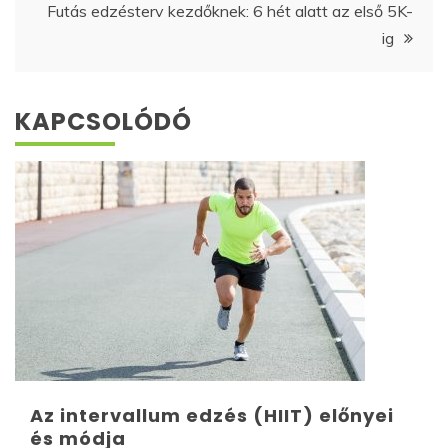
Futás edzésterv kezdőknek: 6 hét alatt az első 5K-
ig
KAPCSOLÓDÓ
Az intervallum edzés (HIIT) előnyei
és módja