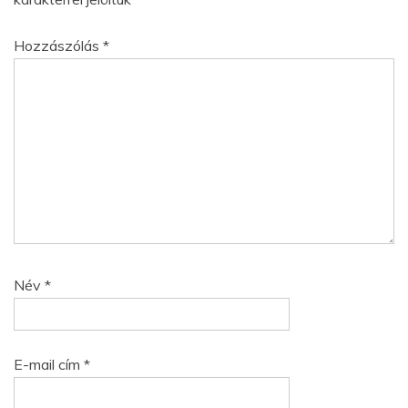
Hozzászólás
*
Név
*
E-mail cím
*