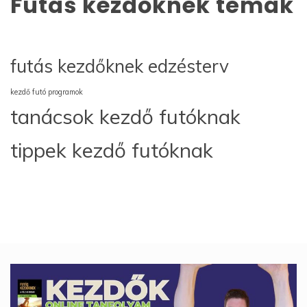
Futás kezdőknek témák
futás kezdőknek edzésterv
kezdő futó programok
tanácsok kezdő futóknak
tippek kezdő futóknak