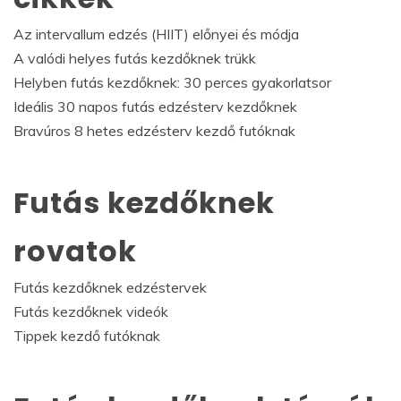
Az intervallum edzés (HIIT) előnyei és módja
A valódi helyes futás kezdőknek trükk
Helyben futás kezdőknek: 30 perces gyakorlatsor
Ideális 30 napos futás edzésterv kezdőknek
Bravúros 8 hetes edzésterv kezdő futóknak
Futás kezdőknek
rovatok
Futás kezdőknek edzéstervek
Futás kezdőknek videók
Tippek kezdő futóknak