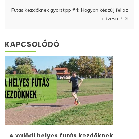
navigáció
Futás kezdőknek gyorstipp #4: Hogyan készülj fel az
edzésre?
KAPCSOLÓDÓ
A valódi helyes futás kezdőknek