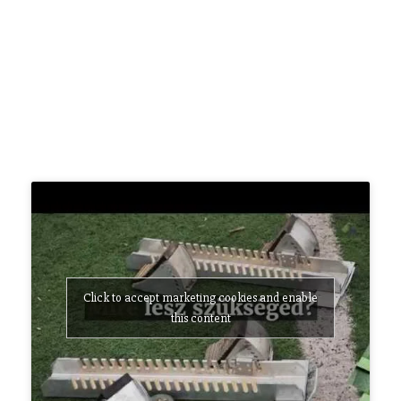
Click to accept marketing cookies and enable
this content