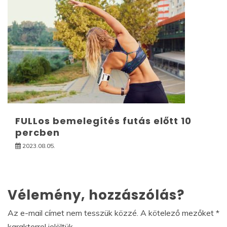
FULLos bemelegítés futás előtt 10
percben
2023.08.05.
Vélemény, hozzászólás?
Az e-mail címet nem tesszük közzé.
A kötelező mezőket
*
karakterrel jelöltük