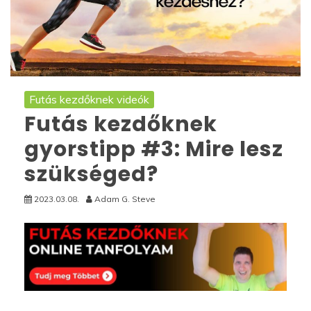
Futás kezdőknek videók
Futás kezdőknek
gyorstipp #3: Mire lesz
szükséged?
2023.03.08.
Adam G. Steve