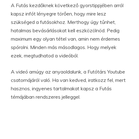
A Futás kezdőknek következő gyorstippjében arról
kapsz infót lényegre törően, hogy mire lesz
szükséged a futásokhoz. Merthogy úgy tűnhet,
hatalmas bevásárlásokat kell eszközölnöd. Pedig
maximum egy olyan tétel van, amin nem érdemes
spórolni. Minden más másodlagos. Hogy melyek
ezek, megtudhatod a videóból.
A videó amúgy az anyaoldalunk, a Futótárs Youtube
csatornájáról való. Ha van kedved, iratkozz fel, mert
hasznos, ingyenes tartalmakat kapsz a Futás
témájában rendszeres jelleggel.