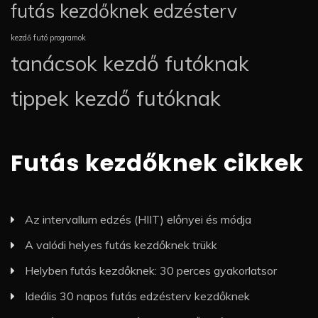
futás kezdőknek edzésterv
kezdő futó programok
tanácsok kezdő futóknak
tippek kezdő futóknak
Futás kezdőknek cikkek
Az intervallum edzés (HIIT) előnyei és módja
A valódi helyes futás kezdőknek trükk
Helyben futás kezdőknek: 30 perces gyakorlatsor
Ideális 30 napos futás edzésterv kezdőknek