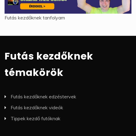
Futás kezdőknek tanfolyam
Futás kezdőknek
témakörök
Futás kezdőknek edzéstervek
Futás kezdőknek videók
Tippek kezdő futóknak