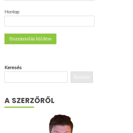
Honlap
Keresés
Keresés
A SZERZŐRŐL