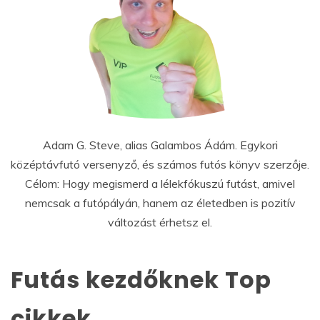
Adam G. Steve, alias Galambos Ádám. Egykori
középtávfutó versenyző, és számos futós könyv szerzője.
Célom: Hogy megismerd a lélekfókuszú futást, amivel
nemcsak a futópályán, hanem az életedben is pozitív
változást érhetsz el.
Futás kezdőknek Top
cikkek