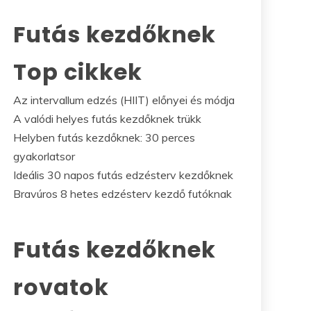
Futás kezdőknek
Top cikkek
Az intervallum edzés (HIIT) előnyei és módja
A valódi helyes futás kezdőknek trükk
Helyben futás kezdőknek: 30 perces
gyakorlatsor
Ideális 30 napos futás edzésterv kezdőknek
Bravúros 8 hetes edzésterv kezdő futóknak
Futás kezdőknek
rovatok