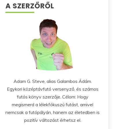
A SZERZŐRŐL
Adam G. Steve, alias Galambos Ádám.
Egykori középtávfutó versenyző, és számos
futós könyv szerzője. Célom: Hogy
megismerd a lélekfókuszú futást, amivel
nemcsak a futópályán, hanem az életedben is
pozitív változást érhetsz el.