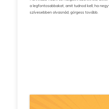
a legfontosabbakat, amit tudnod kell, ha negy
szívesebben olvasnád, görgess tovább.