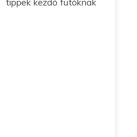
tippek kezdő futóknak