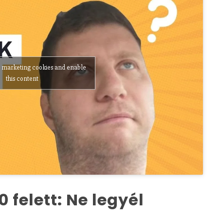
t marketing cookies and enable
this content
 felett: Ne legyél