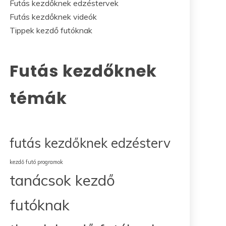
Futás kezdőknek edzéstervek
Futás kezdőknek videók
Tippek kezdő futóknak
Futás kezdőknek
témák
futás kezdőknek edzésterv
kezdő futó programok
tanácsok kezdő
futóknak