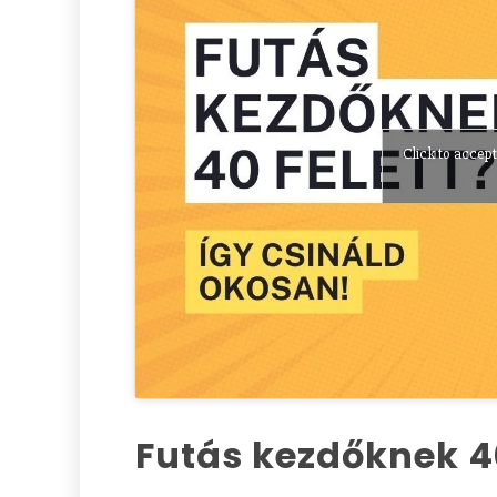
Click to accep
Futás kezdőknek 40