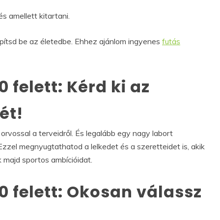
s amellett kitartani.
pítsd be az életedbe. Ehhez ajánlom ingyenes
futás
felett: Kérd ki az
ét!
 orvossal a terveidről. És legalább egy nagy labort
Ezzel megnyugtathatod a lelkedet és a szeretteidet is, akik
 majd sportos ambícióidat.
 felett: Okosan válassz