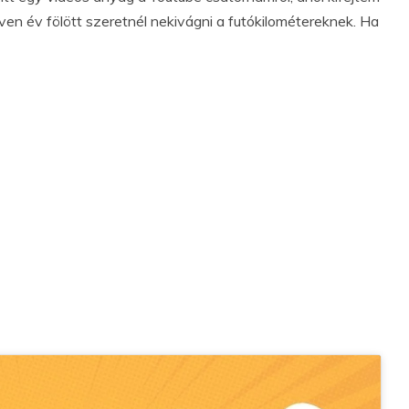
ven év fölött szeretnél nekivágni a futókilométereknek. Ha